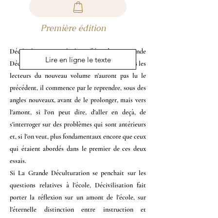
Première édition
Décilivilisation est le livre frère de La Grande
Lire en ligne le texte
Déculturation. Comme il faut espérer que tous les
lecteurs du nouveau volume n'auront pas lu le
précédent, il commence par le reprendre, sous des
angles nouveaux, avant de le prolonger, mais vers
l'amont, si l'on peut dire, d'aller en deçà, de
s'interroger sur des problèmes qui sont antérieurs
et, si l'on veut, plus fondamentaux encore que ceux
qui étaient abordés dans le premier de ces deux
essais.
Si La Grande Déculturation se penchait sur les
questions relatives à l'école, Décivilisation fait
porter la réflexion sur un amont de l'école, sur
l'éternelle distinction entre instruction et