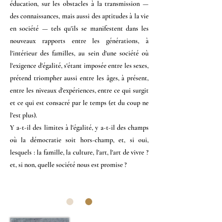
éducation, sur les obstacles à la transmission —
des connaissances, mais aussi des aptitudes à la vie
en société — tels qu'ils se manifestent dans les
nouveaux rapports entre les générations, à
l'intérieur des familles, au sein d'une société où
l'exigence d'égalité, s'étant imposée entre les sexes,
prétend triompher aussi entre les âges, à présent,
entre les niveaux d'expériences, entre ce qui surgit
et ce qui est consacré par le temps (et du coup ne
l'est plus).
Y a-t-il des limites à l'égalité, y a-t-il des champs
où la démocratie soit hors-champ, et, si oui,
lesquels : la famille, la culture, l'art, l'art de vivre ?
et, si non, quelle société nous est promise ?