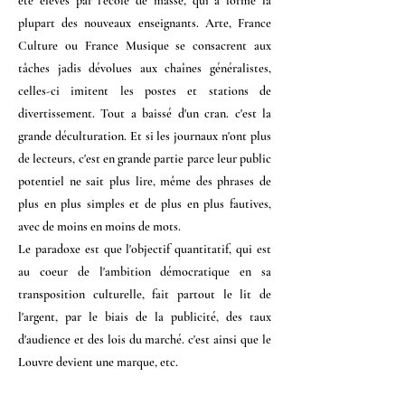
été élevés par l'école de masse, qui a formé la
plupart des nouveaux enseignants. Arte, France
Culture ou France Musique se consacrent aux
tâches jadis dévolues aux chaînes généralistes,
celles-ci imitent les postes et stations de
divertissement. Tout a baissé d'un cran. c'est la
grande déculturation. Et si les journaux n'ont plus
de lecteurs, c'est en grande partie parce leur public
potentiel ne sait plus lire, même des phrases de
plus en plus simples et de plus en plus fautives,
avec de moins en moins de mots.
Le paradoxe est que l'objectif quantitatif, qui est
au coeur de l'ambition démocratique en sa
transposition culturelle, fait partout le lit de
l'argent, par le biais de la publicité, des taux
d'audience et des lois du marché. c'est ainsi que le
Louvre devient une marque, etc.