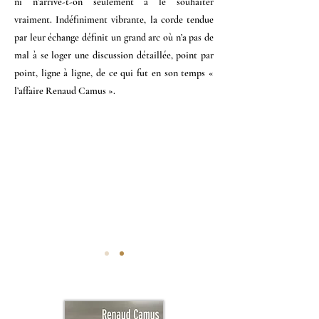
ni n’arrive-t-on seulement à le souhaiter
vraiment.
Indéfiniment vibrante, la corde tendue
par leur échange définit un grand arc où n’a pas de
mal à se loger une discussion détaillée, point par
point, ligne à ligne, de ce qui fut en son temps «
l’affaire Renaud Camus ».