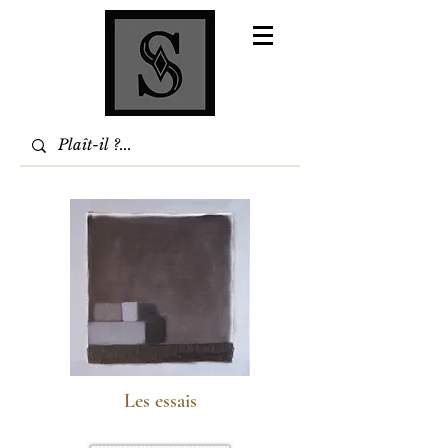
Les essais