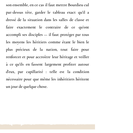
son ensemble, en ce cas il faut mettre Bourdieu cul
par-dessus tête, garder le tableau exact qu’il a
dressé de la situation dans les salles de classe et
faire exactement le contraire de ce qu’ont
accompli ses disciples — il faut protéger par tous
les moyens les héritiers comme étant le bien le
plus précieux de la nation, tout faire pour
renforcer et pour accroître leur héritage et veiller
à ce qu’ils en fassent largement profiter autour
d’eux, par capillarité : telle est la condition
nécessaire pour que même les inhéritiers héritent
un jour de quelque chose.