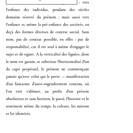
essentielle, et d’une double régression : vers
l’enfance des individus, pendant des siècles
domaine réservé du prénom ; mais aussi vers
l’enfance et même la pré-enfance des sociétés, en
deçà des formes diverses de contrat social. Sans
nom, pas de contrat possible, en effet : pas de
responsabilité, car il est seul à même d’engager le
sujet et de signer. À la verticalité des lignées, dont
le nom est garant, se substitue l’horizontalité d’un
da capo perpétuel, le prénom ne commençant
jamais qu’avec celui qui le porte — manifestation
d’un fantasme d’auto-engendrement continu, où
l’on voit s’abîmer, au profit d’un présent
absolutiste et sans horizon, le passé, l’histoire et le
sentiment même du temps, la culture, les nations
et les identités.