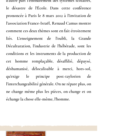
d’autre part l’effondrement des systèmes scolaires,
le désastre de l’École. Dans cette conférence
prononcée à Paris le 8 mars 2012 à l’invitation de
l’association France-Israël, Renaud Camus montre
comment ces deux thèmes sont en fait étroitement
liés. L’enseignement de l’oubli, la Grande
Déculturation, l’industrie de l’hébétude, sont les
conditions et les instruments de la production de
cet homme remplaçable, désaffilié, dépaysé,
déshumanisé, délocalisable à merci, hors-sol,
qu’exige le principe post-taylorien de
l’interchangeabilité générale. On ne répare plus, on
ne change même plus les pièces, on change et on
échange la chose elle-même, l’homme.