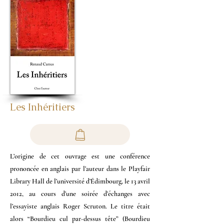
Les Inhéritiers
L’origine de cet ouvrage est une conférence
prononcée en anglais par l’auteur dans le Playfair
Library Hall de l’université d’Édimbourg, le 13 avril
2012, au cours d’une soirée d’échanges avec
l’essayiste anglais Roger Scruton. Le titre était
alors “Bourdieu cul par-dessus tête” (Bourdieu