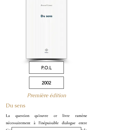
P.O.L
2002
Première édition
Du sens
La question qu’ouvre ce livre ramène
nécessairement à l’inépuisable dialogue entre