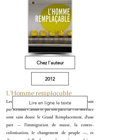
Chez l'auteur
2012
L'Homme remplaçable
Les deux thèmes les plus volontiers mis en avant
Lire en ligne le texte
par Renaud Camus et par son parti de l’In-nocence
sont sans doute le Grand Remplacement, d’une
part — l’immigration de masse, la contre-
colonisation, le changement de peuple —, et