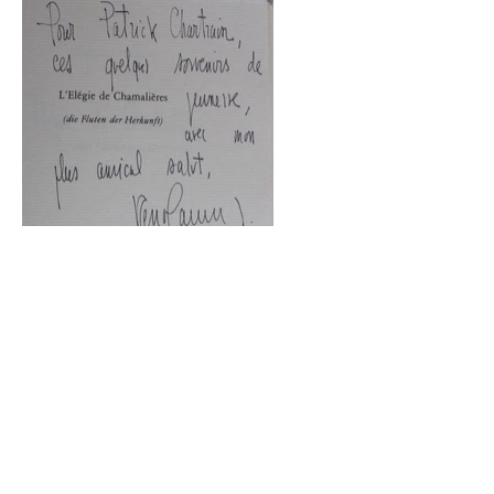
Patrick Chartrain