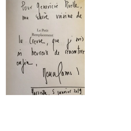
Geneviève Ruelle