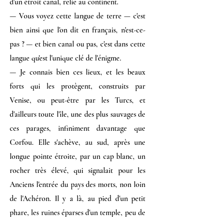
d'un étroit canal, relie au continent.
— Vous voyez cette langue de terre — c'est
bien ainsi que l'on dit en français, n'est-ce-
pas ? — et bien canal ou pas, c'est dans cette
langue qu'est l'unique clé de l'énigme.
— Je connais bien ces lieux, et les beaux
forts qui les protègent, construits par
Venise, ou peut-être par les Turcs, et
d'ailleurs toute l'île, une des plus sauvages de
ces parages, infiniment davantage que
Corfou. Elle s'achève, au sud, après une
longue pointe étroite, par un cap blanc, un
rocher très élevé, qui signalait pour les
Anciens l'entrée du pays des morts, non loin
de l'Achéron. Il y a là, au pied d'un petit
phare, les ruines éparses d'un temple, peu de