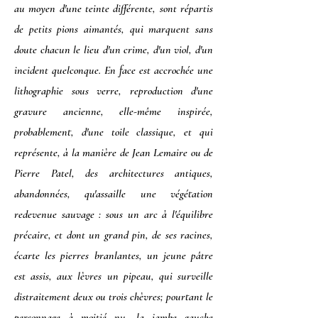
au moyen d'une teinte différente, sont répartis
de petits pions aimantés, qui marquent sans
doute chacun le lieu d'un crime, d'un viol, d'un
incident quelconque. En face est accrochée une
lithographie sous verre, reproduction d'une
gravure ancienne, elle-même inspirée,
probablement, d'une toile classique, et qui
représente, à la manière de Jean Lemaire ou de
Pierre Patel, des architectures antiques,
abandonnées, qu'assaille une végétation
redevenue sauvage : sous un arc à l'équilibre
précaire, et dont un grand pin, de ses racines,
écarte les pierres branlantes, un jeune pâtre
est assis, aux lèvres un pipeau, qui surveille
distraitement deux ou trois chèvres; pourtant le
personnage à moitié nu, la jambe gauche