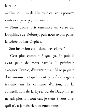
la taille...
— Oui, oui, j'ai déjà lu tout ça, vous pouvez
sauter ce passage, continuez.
— Nous avons pris ensemble un verre au
Dauphin, rue Debussy, puis nous avons passé
la soirée au bar Orphée.
— Son inversion était donc très claire ?
— C'est plus compliqué que ça. Et puis il
avait peur de mots pareils. Il préférait
évoquer Uranie, d'autant plus qu'il se piquait
d'astronomie, et qu'il avait publié de vagues
travaux sur la ceinture d'Orion, et la
constellation de la Lyre, ou du Dauphin, je
ne sais plus. En tout cas, je tiens à vous dire
qu'il n'y a jamais rien eu entre nous.