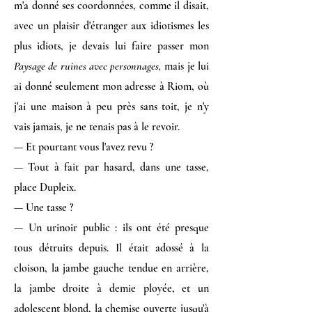
m'a donné ses coordonnées, comme il disait,
avec un plaisir d'étranger aux idiotismes les
plus idiots, je devais lui faire passer mon
Paysage de ruines avec personnages,
mais je lui
ai donné seulement mon adresse à Riom, où
j'ai une maison à peu près sans toit, je n'y
vais jamais, je ne tenais pas à le revoir.
— Et pourtant vous l'avez revu ?
— Tout à fait par hasard, dans une tasse,
place Dupleix.
— Une tasse ?
— Un urinoir public : ils ont été presque
tous détruits depuis. Il était adossé à la
cloison, la jambe gauche tendue en arrière,
la jambe droite à demie ployée, et un
adolescent blond, la chemise ouverte jusqu'à