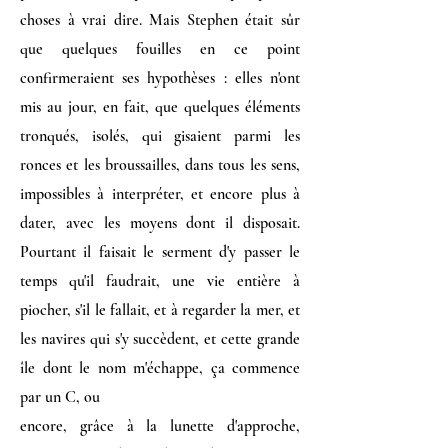
choses à vrai dire. Mais Stephen était sûr
que quelques fouilles en ce point
confirmeraient ses hypothèses : elles n'ont
mis au jour, en fait, que quelques éléments
tronqués, isolés, qui gisaient parmi les
ronces et les broussailles, dans tous les sens,
impossibles à interpréter, et encore plus à
dater, avec les moyens dont il disposait.
Pourtant il faisait le serment d'y passer le
temps qu'il faudrait, une vie entière à
piocher, s'il le fallait, et à regarder la mer, et
les navires qui s'y succèdent, et cette grande
île dont le nom m'échappe, ça commence
par un C, ou
encore, grâce à la lunette d'approche,