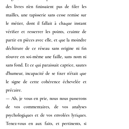
des livres n'en finissaient pas de filer les
mailles, une tapisserie sans cesse remise sur
le métier, dont il fallait à chaque instant
vérifier et resserrer les points, crainte de
partir en pièces avec elle, et que la moindre
déchirure de ce réseau sans origine ni fin
n'ouvre en soi-même une faille, sans nom ni
sans fond. Et ce qui paraissait caprice, sautes
d'humeur, incapacité de se fixer n'était que
le signe de cette cohérence échevelée et
précaire.
— Ah, je vous en prie, nous nous passerons
de vos commentaires, de vos analyses
psychologiques et de vos envolées lyriques.
Tenez-vous en aux faits, et pertinents, si