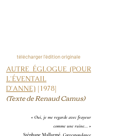
télécharger l'édition originale
AUTRE ÉGLOGUE (POUR
L'ÉVENTAIL
D'ANNE)
[1978]
(Texte de Renaud Camus)
« Oui, je me regarde avec frayeur
comme un
e ruine... »
Stéphane Mallarmé,
Correspondance