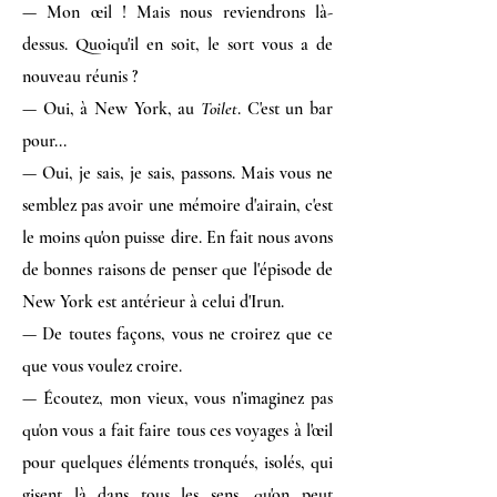
— Mon œil ! Mais nous reviendrons là-
dessus. Quoiqu'il en soit, le sort vous a de
nouveau réunis ?
— Oui, à New York, au
Toilet
. C'est un bar
pour...
— Oui, je sais, je sais, passons. Mais vous ne
semblez pas avoir une mémoire d'airain, c'est
le moins qu'on puisse dire. En fait nous avons
de bonnes raisons de penser que l'épisode de
New York est antérieur à celui d'Irun.
— De toutes façons, vous ne croirez que ce
que vous voulez croire.
— Écoutez, mon vieux, vous n'imaginez pas
qu'on vous a fait faire tous ces voyages à l'œil
pour quelques éléments tronqués, isolés, qui
gisent là dans tous les sens, qu'on peut