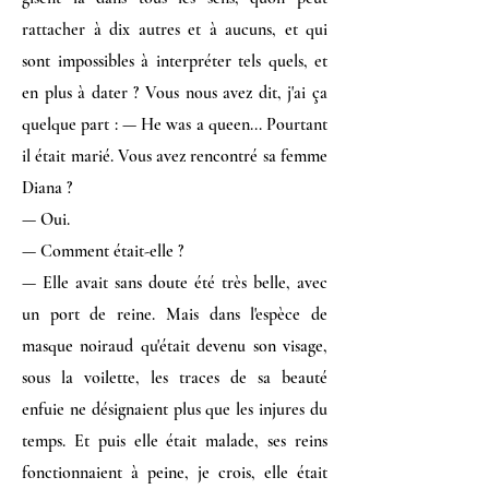
rattacher à dix autres et à aucuns, et qui
sont impossibles à interpréter tels quels, et
en plus à dater ? Vous nous avez dit, j'ai ça
quelque part : — He was a queen... Pourtant
il était marié. Vous avez rencontré sa femme
Diana ?
— Oui.
— Comment était-elle ?
— Elle avait sans doute été très belle, avec
un port de reine. Mais dans l'espèce de
masque noiraud qu'était devenu son visage,
sous la voilette, les traces de sa beauté
enfuie ne désignaient plus que les injures du
temps. Et puis elle était malade, ses reins
fonctionnaient à peine, je crois, elle était