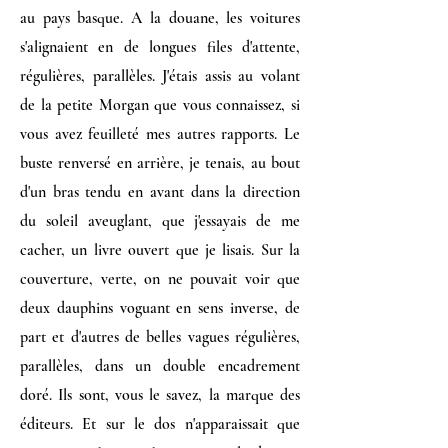
au pays basque. A la douane, les voitures
s'alignaient en de longues files d'attente,
régulières, parallèles. J'étais assis au volant
de la petite Morgan que vous connaissez, si
vous avez feuilleté mes autres rapports. Le
buste renversé en arrière, je tenais, au bout
d'un bras tendu en avant dans la direction
du soleil aveuglant, que j'essayais de me
cacher, un livre ouvert que je lisais. Sur la
couverture, verte, on ne pouvait voir que
deux dauphins voguant en sens inverse, de
part et d'autres de belles vagues ré
gulières,
parallèles, dans un double encadrement
doré. Ils sont, vous le savez, la marque des
éditeurs. Et sur le dos n'apparaissait que