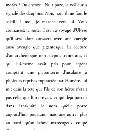
motifs ? Ou encore : Nuit pure, le veilleur a
signalé des dauphins. Non, non, il me faut le
soleil, à moi, je marche vers lui. Vous
connaissez la suite. C'est au voyage d'Ulysse
qu'il s'est alors consacré avec une énergie
aussi aveugle que gigantesque. La lecture
d'un archéologue mort depuis trente ans, et
qui lui-même avait pris pour argent
comptant une plaisanterie d'insulaire à
plusieurs reprises rapportée par Homère, lui
mit dans la tête que l'île de son héros n'était
pas celle que l'on croyait, et qui déjà portait
dans l'antiquité le nom qu'elle porte
aujourd'hui, pourtant, mais une autre, plus
au nord, qu'un isthme marécageux, coupé