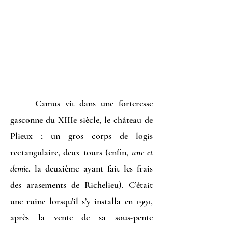
Camus vit dans une forteresse
gasconne du XIIIe siècle, le château de
Plieux ; un gros corps de logis
rectangulaire, deux tours (enfin,
une et
demie
, la deuxième ayant fait les frais
des arasements de Richelieu). C’était
une ruine lorsqu’il s’y installa en 1991,
après la vente de sa sous-pente