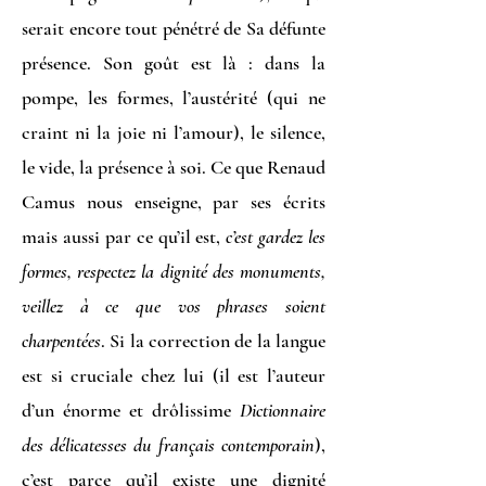
serait encore tout pénétré de Sa défunte
présence. Son goût est là : dans la
pompe, les formes, l’austérité (qui ne
craint ni la joie ni l’amour), le silence,
le vide, la présence à soi. Ce que Renaud
Camus nous enseigne, par ses écrits
mais aussi par ce qu’il est,
c’est gardez les
formes, respectez la dignité des monuments,
veillez à ce que vos phrases soient
charpentées
. Si la correction de la langue
est si cruciale chez lui (il est l’auteur
d’un énorme et drôlissime
Dictionnaire
des délicatesses du français contemporain
),
c’est parce qu’il existe une dignité