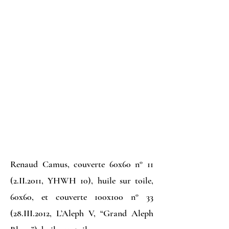
Renaud Camus, couverte 60x60 n° 11
(2.II.2011, YHWH 10), huile sur toile,
60x60, et couverte 100x100 n° 33
(28.III.2012, L’Aleph V, “Grand Aleph