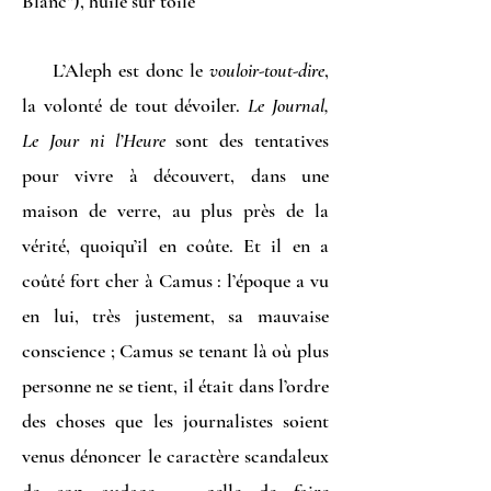
Blanc”), huile sur toile
L’Aleph est donc le
vouloir-tout-dire
,
la volonté de tout dévoiler.
Le Journal,
Le Jour ni l’Heure
sont des tentatives
pour vivre à découvert, dans une
maison de verre, au plus près de la
vérité, quoiqu’il en coûte. Et il en a
coûté fort cher à Camus : l’époque a vu
en lui, très justement, sa mauvaise
conscience ; Camus se tenant là où plus
personne ne se tient, il était dans l’ordre
des choses que les journalistes soient
venus dénoncer le caractère scandaleux