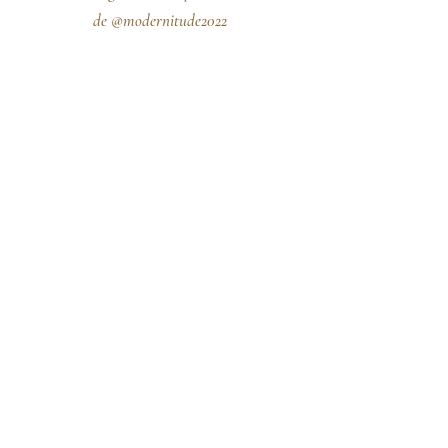
de
@modernitude2022