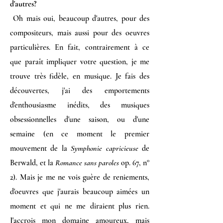
d'autres?
Oh mais oui, beaucoup d'autres, pour des
compositeurs, mais aussi pour des oeuvres
particulières. En fait, contrairement à ce
que paraît impliquer votre question, je me
trouve très fidèle, en musique. Je fais des
découvertes, j'ai des emportements
d'enthousiasme inédits, des musiques
obsessionnelles d'une saison, ou d'une
semaine (en ce moment le premier
mouvement de la
Symphonie capricieuse
de
Berwald, et la
Romance sans paroles
op. 67, n°
2). Mais je me ne vois guère de reniements,
d'oeuvres que j'aurais beaucoup aimées un
moment et qui ne me diraient plus rien.
J'accrois mon domaine amoureux, mais