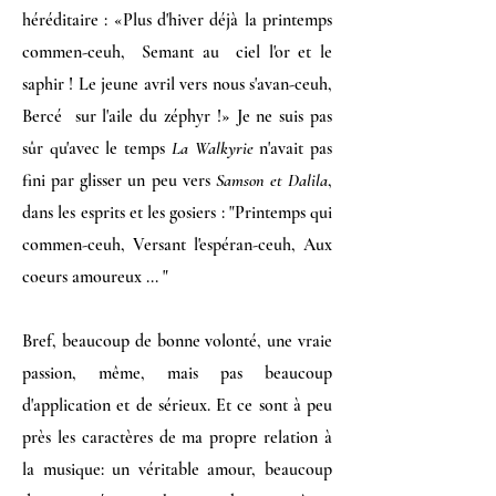
héréditaire : «Plus d'hiver déjà la printemps
commen-ceuh, Semant au ciel l'or et le
saphir ! Le jeune avril vers nous s'avan-ceuh,
Bercé sur l'aile du zéphyr !» Je ne suis pas
sûr qu'avec le temps
La Walkyrie
n'avait pas
fini par glisser un peu vers
Samson et Dalila
,
dans les esprits et les gosiers : "Printemps qui
commen-ceuh, Versant l'espéran-ceuh, Aux
coeurs amoureux ... "
Bref, beaucoup de bonne volonté, une vraie
passion, même, mais pas beaucoup
d'application et de sérieux. Et ce sont à peu
près les caractères de ma propre relation à
la musique: un véritable amour, beaucoup