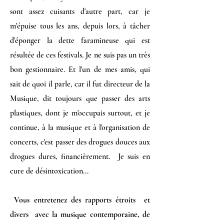
sont assez cuisants d'autre part, car je
m'épuise tous les ans, depuis lors, à tâcher
d'éponger la dette faramineuse qui est
résultée de ces festivals. Je ne suis pas un très
bon gestionnaire. Et l'un de mes amis, qui
sait de quoi il parle, car il fut directeur de la
Musique, dit toujours que passer des arts
plastiques, dont je m'occupais surtout, et je
continue, à la musique et à l'organisation de
concerts, c'est passer des drogues douces aux
drogues dures, financièrement. Je suis en
cure de désintoxication...
Vous entretenez des rapports étroits et
divers avec la musique contemporaine, de