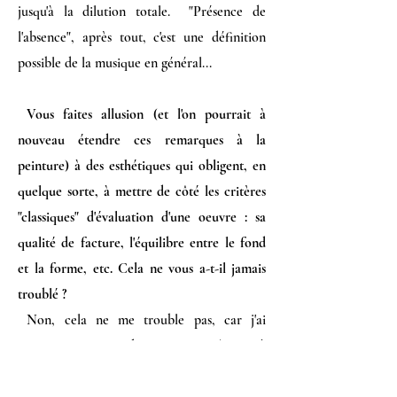
jusqu'à la dilution totale. "Présence de
l'absence", après tout, c'est une définition
possible de la musique en général...
Vous faites allusion (et l'on pourrait à
nouveau étendre ces remarques à la
peinture) à des esthétiques qui obligent, en
quelque sorte, à mettre de côté les critères
"classiques" d'évaluation d'une oeuvre : sa
qualité de facture, l'équilibre entre le fond
et la forme, etc. Cela ne vous a-t-il jamais
troublé ?
Non, cela ne me trouble pas, car j'ai
toujours eu tendance, moi-même, à
remettre en cause, ou du moins à négliger,