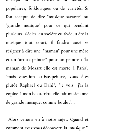
populaires, folkloriques ou de variétés. Si
l'on accepte de dire "musique savante" ou
"grande musique" pour ce qui pendant
plusieurs siècles, en société cultivée, a été la
musique tout court, il faudra aussi se
résigner à dire une "maman" pour une mère
et un "artiste-peintre" pour un peintre : "la
maman de Mozart elle est morte à Paris",
"mais question artiste-peintre, vous êtes
plutôt Raphaël ou Dali?", "je vois j'ai la
copine à mon beau-frère elle fait musicienne
de grande musique, comme boulot"...
Alors venons en à notre sujet. Quand et
comment avez vous découvert la musique ?