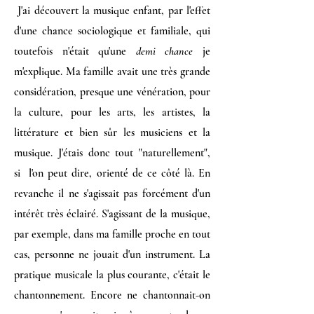
J'ai découvert la musique enfant, par l'effet
d'une chance sociologique et familiale, qui
toutefois n'était qu'une
demi chance
je
m'explique. Ma famille avait une très grande
considération, presque une vénération, pour
la culture, pour les arts, les artistes, la
littérature et bien sûr les musiciens et la
musique. J'étais donc tout "naturellement",
si l'on peut dire, orienté de ce côté là. En
revanche il ne s'agissait pas forcément d'un
intérêt très éclairé. S'agissant de la musique,
par exemple, dans ma famille proche en tout
cas, personne ne jouait d'un instrument. La
pratique musicale la plus courante, c'était le
chantonnement. Encore ne chantonnait-on