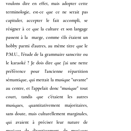
voulons dire en effet, mais adopter cette
terminologie, est-ce que ce ne serait pas
capituler, accepter le fait accompli, se
résigner à ce que la culture et son langage
passent à la marge, comme s'ils étaient un
hobby parmi d'autres, au même titre que le
P.M.U., l'étude de la grammaire sanscrite ou
le karaoké ? Je dois dire que j'ai une nette
préférence pour l'ancienne répartition
sémantique, qui mettait la musique "savante"
au centre, et l'appelait donc "musique" tout
court, tandis que c'étaient les autres
musiques, quantitativement majoritaires,
sans doute, mais culturellement marginales,
qui avaient à préciser leur nature de
musique de divertissement, de musiques