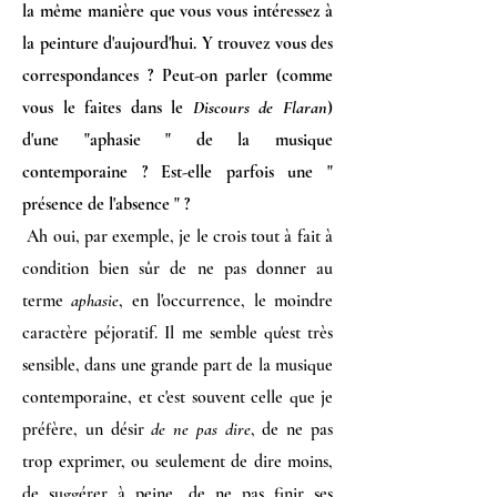
la même manière que vous vous intéressez à
la peinture d'aujourd'hui. Y trouvez vous des
correspondances ? Peut-on parler (comme
vous le faites dans le
Discours de Flaran
)
d'une "aphasie " de la musique
contemporaine ? Est-elle parfois une "
présence de l'absence " ?
Ah oui, par exemple, je le crois tout à fait à
condition bien sûr de ne pas donner au
terme
aphasie
, en l'occurrence, le moindre
caractère péjoratif. Il me semble qu'est très
sensible, dans une grande part de la musique
contemporaine, et c'est souvent celle que je
préfère, un désir
de ne pas dire
, de ne pas
trop exprimer, ou seulement de dire moins,
de suggérer à peine, de ne pas finir ses