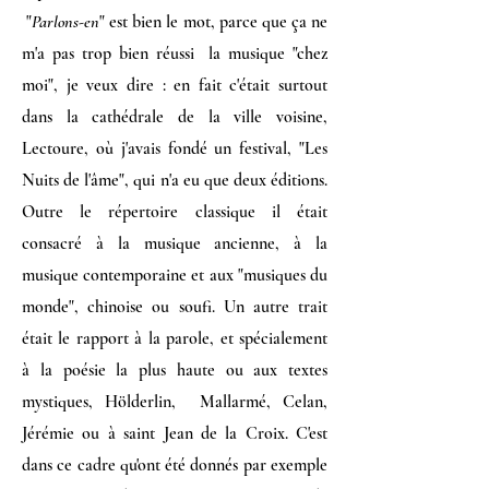
"
Parlons-en
" est bien le mot, parce que ça ne
m'a pas trop bien réussi la musique "chez
moi", je veux dire : en fait c'était surtout
dans la cathédrale de la ville voisine,
Lectoure, où j'avais fondé un festival, "Les
Nuits de l'âme", qui n'a eu que deux éditions.
Outre le répertoire classique il était
consacré à la musique ancienne, à la
musique contemporaine et aux "musiques du
monde", chinoise ou soufi. Un autre trait
était le rapport à la parole, et spécialement
à la poésie la plus haute ou aux textes
mystiques, Hölderlin, Mallarmé, Celan,
Jérémie ou à saint Jean de la Croix. C'est
dans ce cadre qu'ont été donnés par exemple