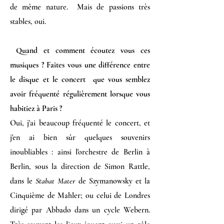
de même nature. Mais de passions très
stables, oui.
Quand et comment écoutez vous ces
musiques ? Faites vous une différence entre
le disque et le concert que vous semblez
avoir fréquenté régulièrement lorsque vous
habitiez à Paris ?
Oui, j'ai beaucoup fréquenté le concert, et
j'en ai bien sûr quelques souvenirs
inoubliables : ainsi l'orchestre de Berlin à
Berlin, sous la direction de Simon Rattle,
dans le
Stabat Mater
de Szymanowsky et la
Cinquième de Mahler; ou celui de Londres
dirigé par Abbado dans un cycle Webern.