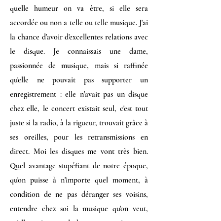
quelle humeur on va être, si elle sera
accordée ou non a telle ou telle musique. J'ai
la chance d'avoir d'excellentes relations avec
le disque. Je connaissais une dame,
passionnée de musique, mais si raffinée
qu'elle ne pouvait pas supporter un
enregistrement : elle n'avait pas un disque
chez elle, le concert existait seul, c'est tout
juste si la radio, à la rigueur, trouvait grâce à
ses oreilles, pour les retransmissions en
direct. Moi les disques me vont très bien.
Quel avantage stupéfiant de notre époque,
qu'on puisse à n'importe quel moment, à
condition de ne pas déranger ses voisins,
entendre chez soi la musique qu'on veut,