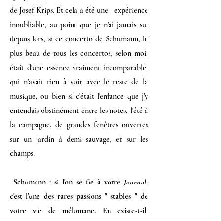
de Josef Krips. Et cela a été une expérience
inoubliable, au point que je n'ai jamais su,
depuis lors, si ce concerto de Schumann, le
plus beau de tous les concertos, selon moi,
était d'une essence vraiment incomparable,
qui n'avait rien à voir avec le reste de la
musique, ou bien si c'était l'enfance que j'y
entendais obstinément entre les notes, l'été à
la campagne, de grandes fenêtres ouvertes
sur un jardin à demi sauvage, et sur les
champs.
Schumann : si l'on se fie à votre
Journal
,
c'est l'une des rares passions " stables " de
votre vie de mélomane. En existe-t-il