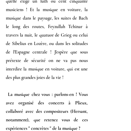
qu'elle exige un luth ou cent cinquante
musiciens ! Et la musique en voiture, la
musique dans le paysage, les suites de Bach
le long des routes, Feyzullah Tchinar à
travers la nuit, le quatuor de Grieg ou celui
de Sibelius en Lozère, ou dans les solitudes
de l'Espagne centrale ! J'espère que sous
prétexte de sécurité on ne va pas nous
interdire la musique en voiture, qui est une
des plus grandes joies de la vie !
La musique chez vous : parlons-en ! Vous
avez organisé des concerts à Plieux,
collaboré avec des compositeurs (Hersant,
notamment), que retenez vous de ces
expériences " concrètes " de la musique ?